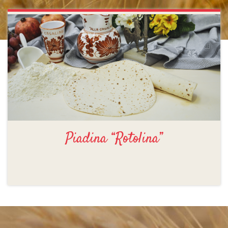
Piadina “Rotolina”