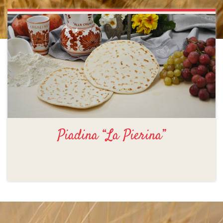
Piadina “La Pierina”