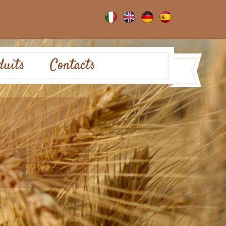
duits
Contacts